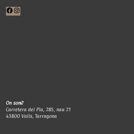
Facebook
Instagram
On som?
Carretera del Pla, 285, nau 21
43800 Valls, Tarragona