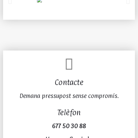
Contacte
Demana pressupost sense compromís.
Telèfon
677 50 30 88