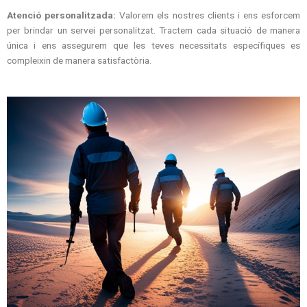
Atenció personalitzada:
Valorem els nostres clients i ens esforcem
per brindar un servei personalitzat. Tractem cada situació de manera
única i ens assegurem que les teves necessitats específiques es
compleixin de manera satisfactòria.