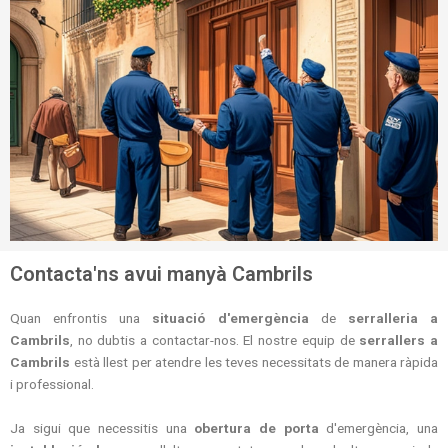
Contacta'ns avui manyà Cambrils
Quan enfrontis una
situació d'emergència
de
serralleria a
Cambrils
, no dubtis a contactar-nos. El nostre equip de
serrallers a
Cambrils
està llest per atendre les teves necessitats de manera ràpida
i professional.
Ja sigui que necessitis una
obertura de porta
d'emergència, una