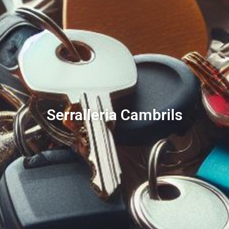
Serralleria Cambrils