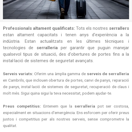
Professionals altament qualificats:
Tots els nostres
serrallers
estan altament capacitats i tenen anys d'experiència a la
indústria. Estan actualitzats en les últimes tècniques i
tecnologies de
serralleria
per garantir que puguin manejar
qualsevol tipus de situació, des d'obertures de portes fins a la
instal·lació de sistemes de seguretat avançats.
Serveis variats:
Oferim una àmplia gamma de
serveis de serralleria
en Cambrils, que inclouen obertura de portes, canvi de panys, reparació
de panys, instal·lació de sistemes de seguretat, recuperació de claus i
molt més. Sigui quina sigui la teva necessitat, podem ajudar-te.
Preus competitius:
Entenem que la
serralleria
pot ser costosa,
especialment en situacions d'emergència. Ens esforcem per oferir preus
justos i competitius per als nostres serveis, sense comprometre la
qualitat.