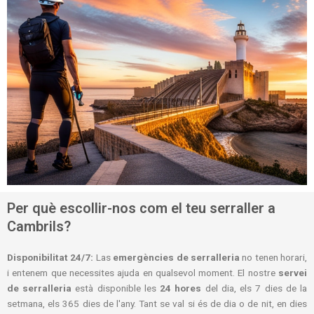
Per què escollir-nos com el teu serraller a
Cambrils?
Disponibilitat 24/7:
Las
emergències de serralleria
no tenen horari,
i entenem que necessites ajuda en qualsevol moment. El nostre
servei
de serralleria
està disponible les
24 hores
del dia, els 7 dies de la
setmana, els 365 dies de l'any. Tant se val si és de dia o de nit, en dies