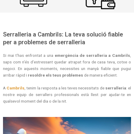
Serralleria a Cambrils: La teva solució fiable
per a problemes de serralleria
Si mai t'has enfrontat a una
emergència de serralleria a Cambrils
,
saps com n'és d'estressant quedar atrapat fora de casa teva, cotxe o
negoci. En aquests moments, necessites un manyà fiable que pugui
arribar ràpid i
resoldre els teus problemes
de manera eficient.
A
Cambrils
, tenim la resposta a les teves necessitats de
serralleria
: el
nostre equip de serrallers professionals està llest per ajudar-te en
qualsevol moment del dia o de la nit.