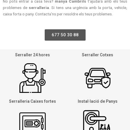
No pots entrar a casa teva?
manyà Cambrils
t'ajudarà amb els teus
problemes de
serralleria
. Si tens una urgència amb la porta, vehicle,
caixa forta o pany. Contacta'ns per resoldre els teus problemes.
677 50 30 88
Serraller 24 hores
Serraller Cotxes
Serralleria Caixes fortes
Instal·lació de Panys