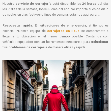
Nuestro
servicio de cerrajería
está disponible las
24 horas
del día,
los 7 días de la semana, los 365 días del año. No importa si es de día o
de noche, en días festivos o fines de semana, estamos aquí para ti.
Respuesta rápida:
En
situaciones de emergencia
, el tiempo es
esencial. Nuestro equipo de
cerrajeros en Reus
se compromete a
llegar a tu ubicación en el menor tiempo posible. Contamos con
vehículos equipados con las herramientas necesarias para
solucionar
tus problemas
de
cerrajería
de manera eficaz y rápida.