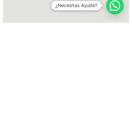
¿Necesitas Ayuda?
Más zonas donde ofrecemos
servicios