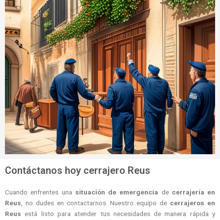
Contáctanos hoy cerrajero Reus
Cuando enfrentes una
situación de emergencia
de
cerrajería en
Reus
, no dudes en contactarnos. Nuestro equipo de
cerrajeros en
Reus
está listo para atender tus necesidades de manera rápida y