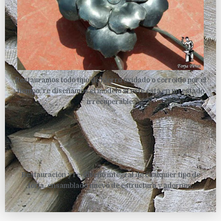
Restauramos todo tipo de hierro oxidado o corroído por el
tiempo, re diseñamos el modelo sí este está en un estado
irrecuperable.
Restauración y re-diseño integral de cualquier tipo de
forja, ensamblado nuevo de estructura y adornos.