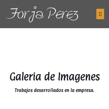
Ir
Me
al
contenido
pri
Galeria de Imagenes
Trabajos desarrollados en la empresa.