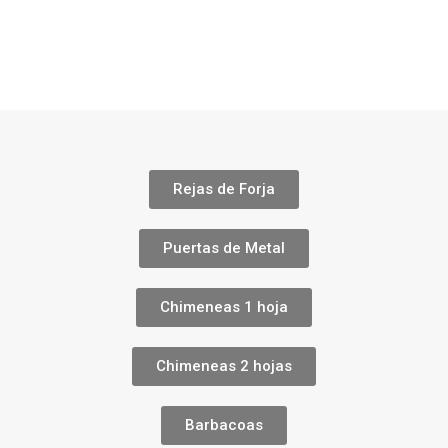
Rejas de Forja
Puertas de Metal
Chimeneas 1 hoja
Chimeneas 2 hojas
Barbacoas