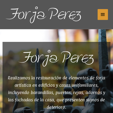
Ir
Men
al
contenido
prin
Realizamos la restauración de elementos de forja
artística en edificios y casas unifamiliares,
incluyendo barandillas, puertas, rejas, adornos y
las fachadas de la casa, que presenten signos de
deterioro.